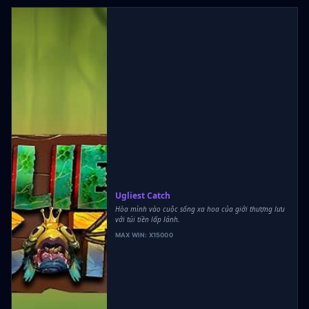
Ugliest Catch
Hòa mình vào cuộc sống xa hoa của giới thượng lưu
với túi tiền lấp lánh.
MAX WIN: X15000