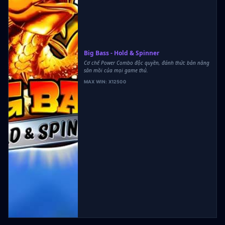
Big Bass - Hold & Spinner
Cơ chế Power Combo độc quyền, đánh thức bản năng
săn mồi của mọi game thủ.
MAX WIN: X12500