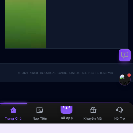
Truy 
© 2024 NIW88 INDUSTRIAL GAMING SYSTEM. ALL RIGHTS RESERVED.
Tải App
Trang Chủ
Nạp Tiền
Khuyến Mãi
Hỗ Trợ