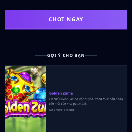
CHƠI NGAY
GỢI Ý CHO BẠN
Golden Zuma
Cơ chế Power Combo độc quyền, đánh thức bản năng
săn mồi của mọi game thủ.
MAX WIN: X12500