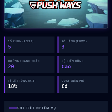
SỐ CUỘN (REELS)
SỐ HÀNG (ROWS)
5
3
ĐƯỜNG THANH TOÁN
ĐỘ BIẾN ĐỘNG
Cao
20
TỶ LỆ TRÚNG (HIT)
QUAY MIỄN PHÍ
18%
Có
CHI TIẾT NHIỆM VỤ