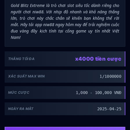
Gold Blitz Extreme là trò chơi slot siêu tốc dành riêng cho
người chơi niw88. Với nhịp độ nhanh và khả năng thắng
lớn, trò chơi này chắc chắn sẽ khiến bạn không thể rời
mắt. Hãy tải app niw88 ngay hôm nay để trải nghiệm cuộc
đua vàng đầy kịch tính tại cổng game uy tín nhất Việt
Nam!
x4000 tiền cược
THẮNG TỐI ĐA
XÁC SUẤT MAX WIN
1/1000000
MỨC CƯỢC
1,000 - 100,000 VNĐ
NGÀY RA MẮT
2025-04-25