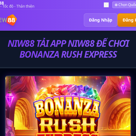
88
Chọn Quốc
🌐
 - Tốc độ - Thân thiện
Đăng Nhập
Đăng 
NIW88 TẢI APP NIW88 ĐỂ CHƠI
BONANZA RUSH EXPRESS