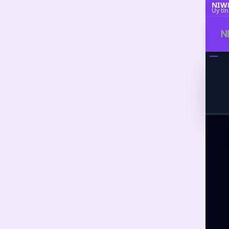
NIW
Uy tín