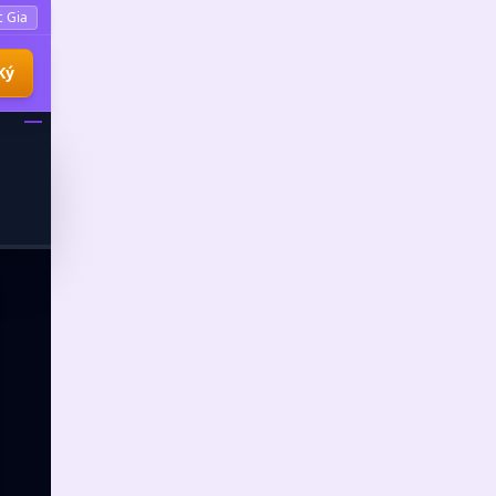
 Gia
Ký